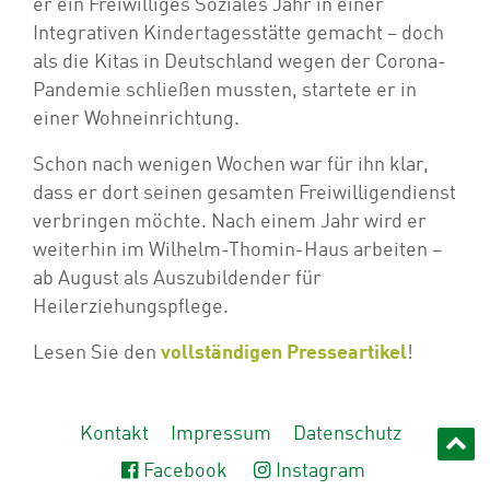
er ein Freiwilliges Soziales Jahr in einer
Integrativen Kindertagesstätte gemacht – doch
als die Kitas in Deutschland wegen der Corona-
Pandemie schließen mussten, startete er in
einer Wohneinrichtung.
Schon nach wenigen Wochen war für ihn klar,
dass er dort seinen gesamten Freiwilligendienst
verbringen möchte. Nach einem Jahr wird er
weiterhin im Wilhelm-Thomin-Haus arbeiten –
ab August als Auszubildender für
Heilerziehungspflege.
Lesen Sie den
vollständigen Presseartikel
!
Kontakt
Impressum
Datenschutz
Facebook
Instagram