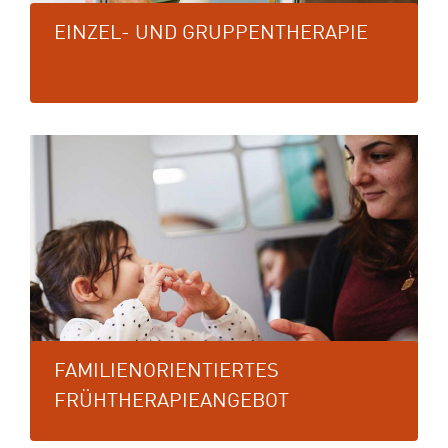
EINZEL- UND GRUPPENTHERAPIE
FAMILIENORIENTIERTES
FRÜHTHERAPIEANGEBOT