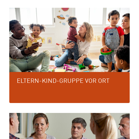
ELTERN-KIND-GRUPPE VOR ORT