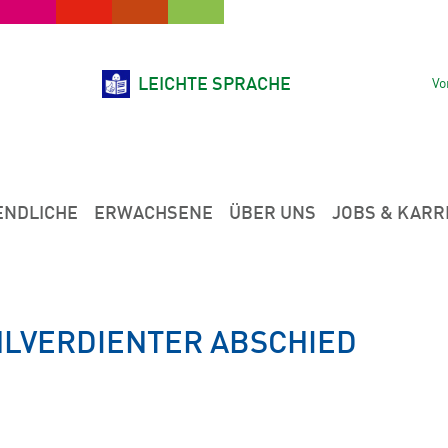
LEICHTE SPRACHE
Vo
ENDLICHE
ERWACHSENE
ÜBER UNS
JOBS & KARR
HLVERDIENTER ABSCHIED