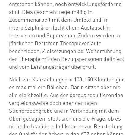
entstehen können, noch entwicklungsfördernd
sind. Dies geschieht regelmäßig in
Zusammenarbeit mit dem Umfeld und im
interdisziplinären fachlichem Austausch in
Intervision und Supervision. Zudem werden in
jährlichen Berichten Therapieverläufe
beschrieben, Zielsetzungen bei Weiterführung
der Therapie mit den Bezugspersonen definiert
und vom Leistungsträger überprüft.
Noch zur Klarstellung: pro 100–150 Klienten gibt
es maximal ein Bällebad. Darin sitzen aber nie
alle gleichzeitig. Aus der daraus resultierenden
vergleichsweise doch eher geringen
Stichprobengröße und in Verbindung mit dem
Oben gesagten, stellt sich uns die Frage, ob es
nicht doch validere Indikatoren zur Beurteilung
der Qualität der Arbeit in den ATZ geben könnte,