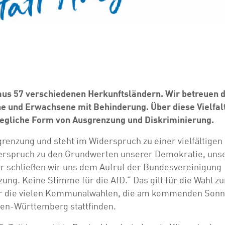
aus 57 verschiedenen Herkunftsländern. Wir betreuen d
he und Erwachsene mit Behinderung. Über diese Vielfal
jegliche Form von Ausgrenzung und Diskriminierung.
grenzung und steht im Widerspruch zu einer vielfältigen
derspruch zu den Grundwerten unserer Demokratie, uns
er schließen wir uns dem Aufruf der Bundesvereinigung
zung. Keine Stimme für die AfD.“ Das gilt für die Wahl z
ür die vielen Kommunalwahlen, die am kommenden Sonn
n-Württemberg stattfinden.