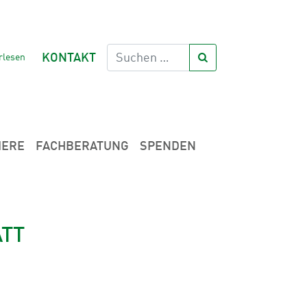
rlesen
KONTAKT
IERE
FACHBERATUNG
SPENDEN
ATT