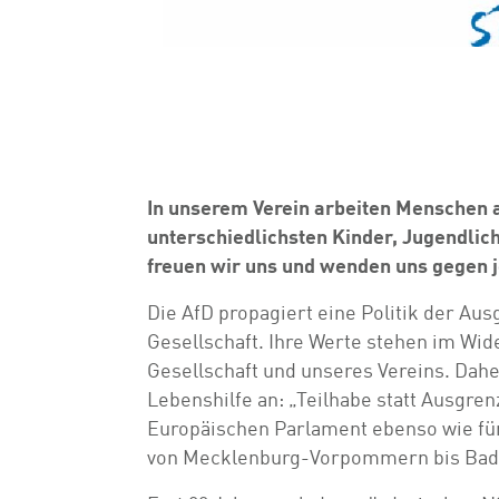
In unserem Verein arbeiten Menschen 
unterschiedlichsten Kinder, Jugendlic
freuen wir uns und wenden uns gegen 
Die AfD propagiert eine Politik der Aus
Gesellschaft. Ihre Werte stehen im Wi
Gesellschaft und unseres Vereins. Dah
Lebenshilfe an: „Teilhabe statt Ausgren
Europäischen Parlament ebenso wie f
von Mecklenburg-Vorpommern bis Bade