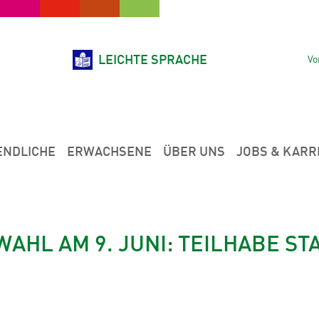
LEICHTE SPRACHE
Vo
ENDLICHE
ERWACHSENE
ÜBER UNS
JOBS & KARR
AHL AM 9. JUNI: TEILHABE ST