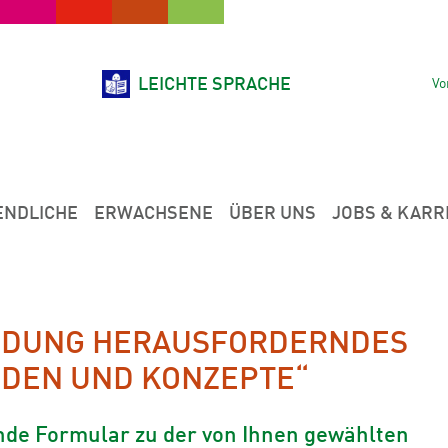
LEICHTE SPRACHE
Vo
ENDLICHE
ERWACHSENE
ÜBER UNS
JOBS & KARR
LDUNG HERAUSFORDERNDES
ODEN UND KONZEPTE“
ende Formular zu der von Ihnen gewählten