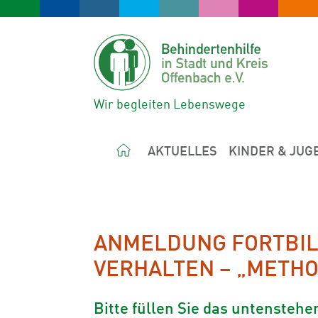
Wir begleiten Lebenswege
AKTUELLES
KINDER & JUG
ANMELDUNG FORTBI
VERHALTEN – „METH
Bitte füllen Sie das untensteh