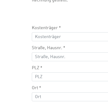
Rechnung gestellt.
Kostenträger
*
Straße, Hausnr.
*
PLZ
*
Ort
*