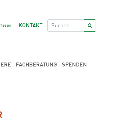
rlesen
KONTAKT
IERE
FACHBERATUNG
SPENDEN
R