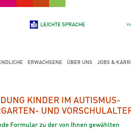
LEICHTE SPRACHE
Vo
ENDLICHE
ERWACHSENE
ÜBER UNS
JOBS & KARR
DUNG KINDER IM AUTISMUS-
RGARTEN- UND VORSCHULALTE
ende Formular zu der von Ihnen gewählten