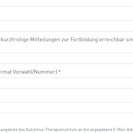
kurzfristige Mitteilungen zur Fortbildung erreichbar sin
 Format Vorwahl/Nummer)
*
ngsangebote des Autismus-Therapieinstituts an die angegebene E-Mail-Ad