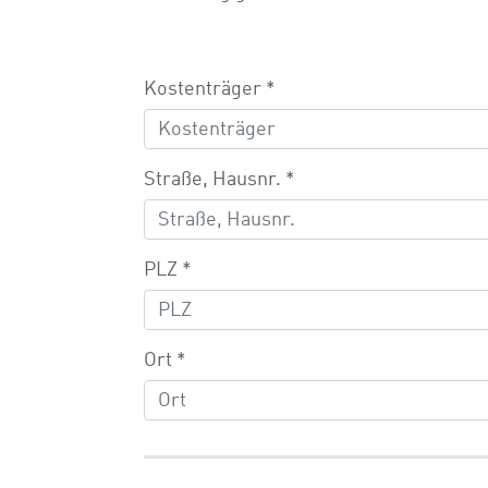
Kostenträger
*
Straße, Hausnr.
*
PLZ
*
Ort
*