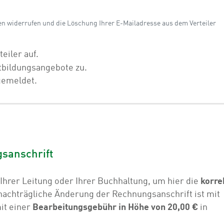
en widerrufen und die Löschung Ihrer E-Mailadresse aus dem Verteiler
eiler auf.
rtbildungsangebote zu.
ngemeldet.
gsanschrift
 Ihrer Leitung oder Ihrer Buchhaltung, um hier die
korre
nachträgliche Änderung der Rechnungsanschrift ist mit
it einer
Bearbeitungsgebühr in Höhe von 20,00 €
in