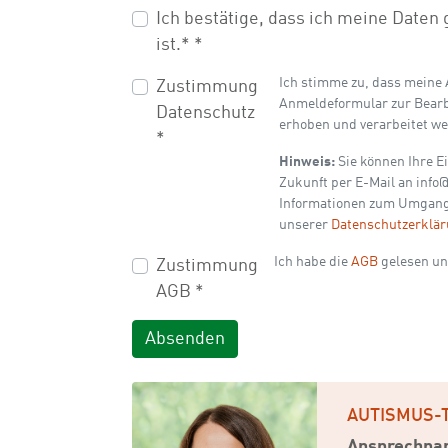
Ich bestätige, dass ich meine Daten
ist.*
*
Ich stimme zu, dass meine
Zustimmung
Anmeldeformular zur Bear
Datenschutz
erhoben und verarbeitet w
*
Hinweis:
Sie können Ihre Ei
Zukunft per E-Mail an info@
Informationen zum Umgang 
unserer
Datenschutzerklä
Ich habe die
AGB
gelesen un
Zustimmung
AGB
*
AUTISMUS-
Ansprechpar