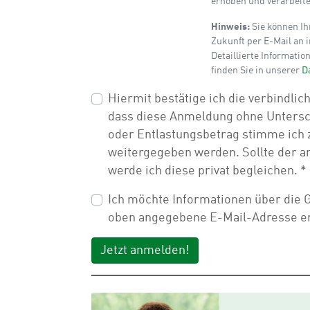
erhoben und verarbeit
Hinweis:
Sie können Ihr
Zukunft per E-Mail an 
Detaillierte Informat
finden Sie in unserer
D
Hiermit bestätige ich die verbindl
dass diese Anmeldung ohne Untersch
oder Entlastungsbetrag stimme ich 
weitergegeben werden. Sollte der 
werde ich diese privat begleichen.
*
Ich möchte Informationen über die 
oben angegebene E-Mail-Adresse er