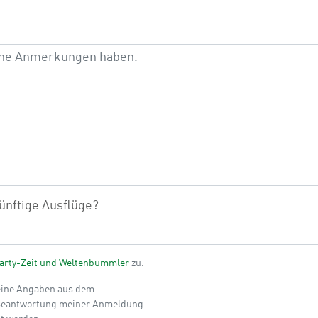
ünftige Ausflüge?
rty-Zeit und Weltenbummler
zu.
eine Angaben aus dem
Beantwortung meiner Anmeldung