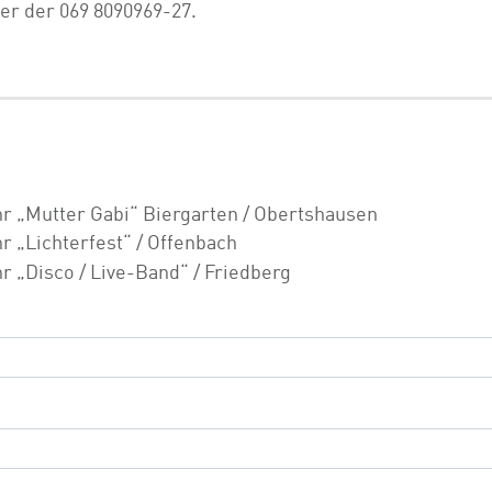
er der 069 8090969-27.
Uhr „Mutter Gabi“ Biergarten / Obertshausen
hr „Lichterfest“ / Offenbach
hr „Disco / Live-Band“ / Friedberg