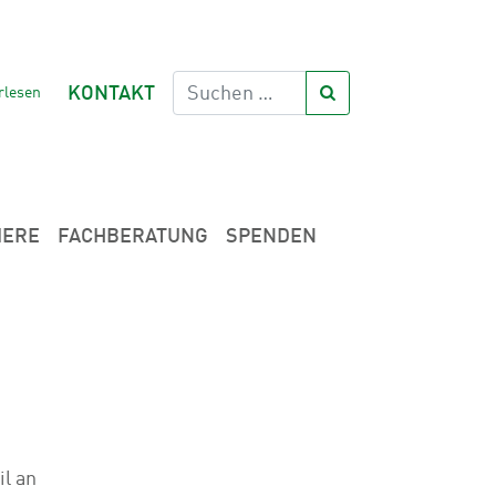
rlesen
KONTAKT
IERE
FACHBERATUNG
SPENDEN
l an