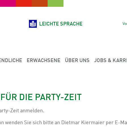
LEICHTE SPRACHE
Vo
ENDLICHE
ERWACHSENE
ÜBER UNS
JOBS & KARR
ÜR DIE PARTY-ZEIT
arty-Zeit anmelden.
n wenden Sie sich bitte an Dietmar Kiermaier per E-Mai