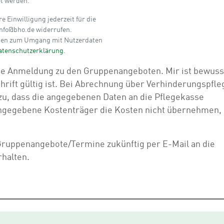
et werden.
e Einwilligung jederzeit für die
info@bho.de widerrufen.
ionen zum Umgang mit Nutzerdaten
atenschutzerklärung
.
iche Anmeldung zu den Gruppenangeboten. Mir ist bewuss
rift gültig ist. Bei Abrechnung über Verhinderungspfle
zu, dass die angegebenen Daten an die Pflegekasse
angegebene Kostenträger die Kosten nicht übernehmen,
Gruppenangebote/Termine zukünftig per E-Mail an die
halten.