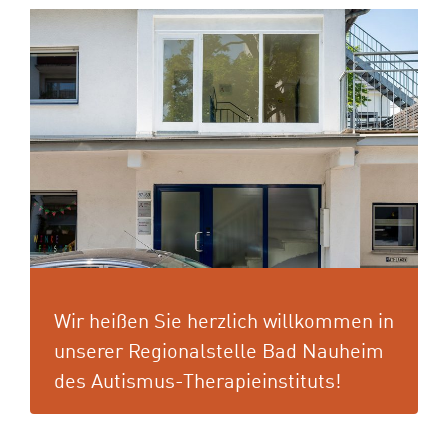
Wir heißen Sie herzlich willkommen in
unserer Regionalstelle Bad Nauheim
des Autismus-Therapieinstituts!