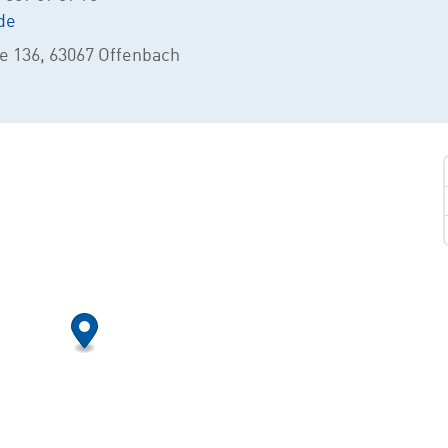
de
e 136, 63067 Offenbach