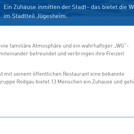
Ein Zuhause inmitten der Stadt– das bietet die
im Stadtteil Jügesheim.
ine familiäre Atmosphäre und ein wahrhaftiger „WG“-
iteinander befreundet und verbringen ihre Freizeit
st mit seinem öffentlichen Restaurant eine bekannte
gruppe Rodgau bietet 13 Menschen ein Zuhause und geh