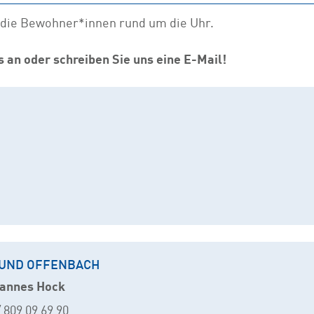
 die Bewohner*innen rund um die Uhr.
s an oder schreiben Sie uns eine E-Mail!
UND OFFENBACH
hannes Hock
 809 09 69 90