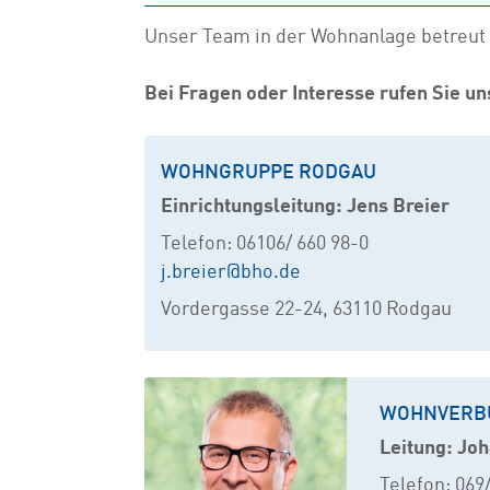
Unser Team in der Wohnanlage betreut
Bei Fragen oder Interesse rufen Sie un
WOHNGRUPPE RODGAU
Einrichtungsleitung: Jens Breier
Telefon: 06106/ 660 98-0
j.breier@bho.de
Vordergasse 22-24, 63110 Rodgau
WOHNVERB
Leitung: Jo
Telefon: 069/