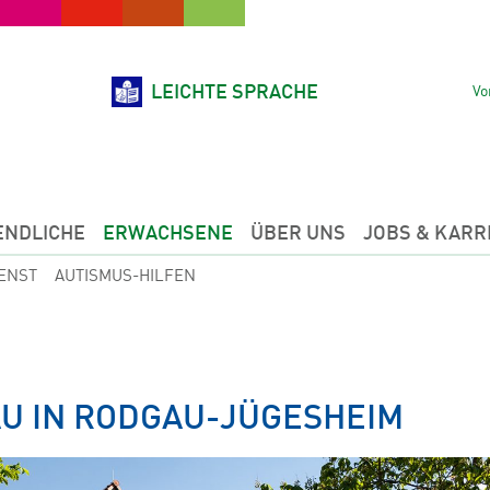
LEICHTE SPRACHE
Vo
ENDLICHE
ERWACHSENE
ÜBER UNS
JOBS & KARR
ENST
AUTISMUS-HILFEN
 IN RODGAU-JÜGESHEIM