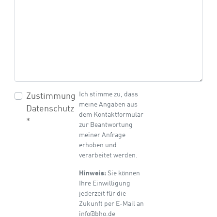
Ich stimme zu, dass
Zustimmung
meine Angaben aus
Datenschutz
dem Kontaktformular
*
zur Beantwortung
meiner Anfrage
erhoben und
verarbeitet werden.
Hinweis:
Sie können
Ihre Einwilligung
jederzeit für die
Zukunft per E-Mail an
info@bho.de