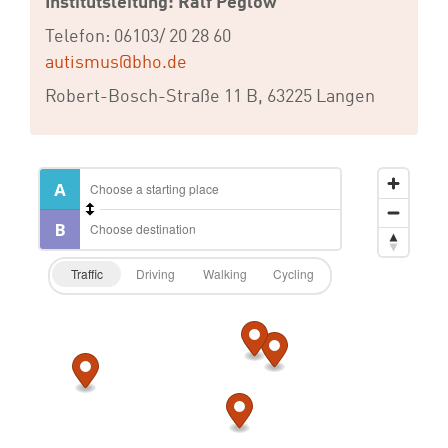
Institutsleitung: Ralf Peglow
Telefon: 06103/ 20 28 60
autismus@bho.de
Robert-Bosch-Straße 11 B, 63225 Langen
Traffic
Driving
Walking
Cycling