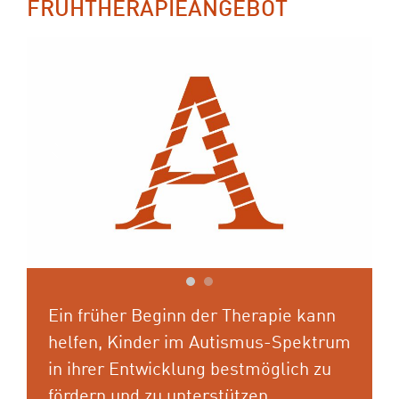
FRÜHTHERAPIEANGEBOT
Previous
Next
Ein früher Beginn der Therapie kann
helfen, Kinder im Autismus-Spektrum
in ihrer Entwicklung bestmöglich zu
fördern und zu unterstützen.